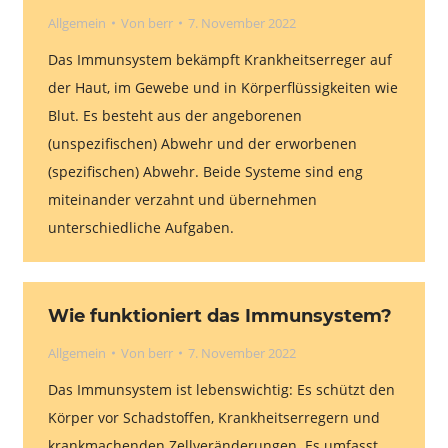
Allgemein
Von
berr
7. November 2022
Das Immunsystem bekämpft Krankheitserreger auf
der Haut, im Gewebe und in Körperflüssigkeiten wie
Blut. Es besteht aus der angeborenen
(unspezifischen) Abwehr und der erworbenen
(spezifischen) Abwehr. Beide Systeme sind eng
miteinander verzahnt und übernehmen
unterschiedliche Aufgaben.
Wie funktioniert das Immunsystem?
Allgemein
Von
berr
7. November 2022
Das Immunsystem ist lebenswichtig: Es schützt den
Körper vor Schadstoffen, Krankheitserregern und
krankmachenden Zellveränderungen. Es umfasst