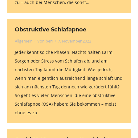
zu – auch bei Menschen, die sonst…
Obstruktive Schlafapnoe
Allgemein
Von
berr
7. November 2022
Jeder kennt solche Phasen: Nachts halten Lärm,
Sorgen oder Stress vom Schlafen ab, und am
nächsten Tag lähmt die Müdigkeit. Was jedoch,
wenn man eigentlich ausreichend lange schläft und
sich am nächsten Tag dennoch wie gerädert fühlt?
So geht es vielen Menschen, die eine obstruktive
Schlafapnoe (OSA) haben: Sie bekommen – meist
ohne es zu…