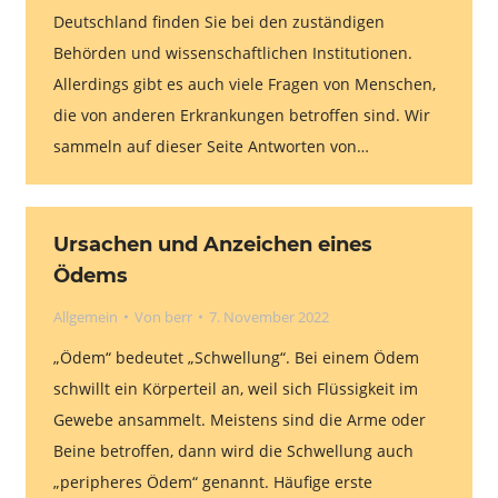
Deutschland finden Sie bei den zuständigen
Behörden und wissenschaftlichen Institutionen.
Allerdings gibt es auch viele Fragen von Menschen,
die von anderen Erkrankungen betroffen sind. Wir
sammeln auf dieser Seite Antworten von…
Ursachen und Anzeichen eines
Ödems
Allgemein
Von
berr
7. November 2022
„Ödem“ bedeutet „Schwellung“. Bei einem Ödem
schwillt ein Körperteil an, weil sich Flüssigkeit im
Gewebe ansammelt. Meistens sind die Arme oder
Beine betroffen, dann wird die Schwellung auch
„peripheres Ödem“ genannt. Häufige erste